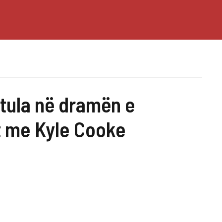
ula në dramën e
t me Kyle Cooke