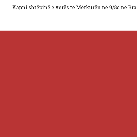
Kapni shtëpinë e verës të Mërkurën në 9/8c në Br