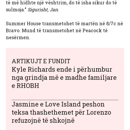
të më hidhte një vështrim, do të isha sikur do të
sulmoja.”
Sigurisht, Jan.
Summer House transmetohet të martën në 8/7c në
Bravo. Mund të transmetohet në Peacock të
nesërmen.
ARTIKUJT E FUNDIT
Kyle Richards ende i përhumbur
nga grindja më e madhe familjare
e RHOBH
Jasmine e Love Island peshon
teksa thashethemet për Lorenzo
refuzojnë të shkojnë