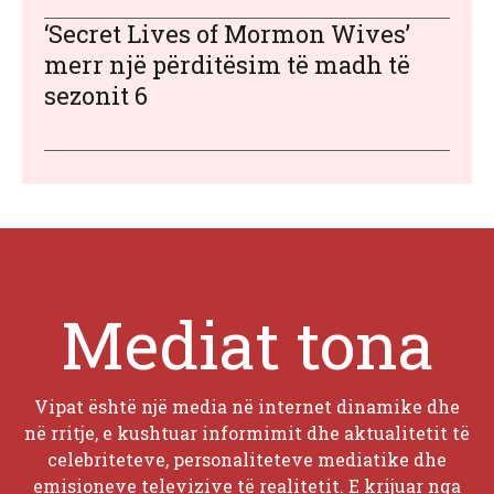
‘Secret Lives of Mormon Wives’
merr një përditësim të madh të
sezonit 6
Mediat tona
Vipat është një media në internet dinamike dhe
në rritje, e kushtuar informimit dhe aktualitetit të
celebriteteve, personaliteteve mediatike dhe
emisioneve televizive të realitetit. E krijuar nga