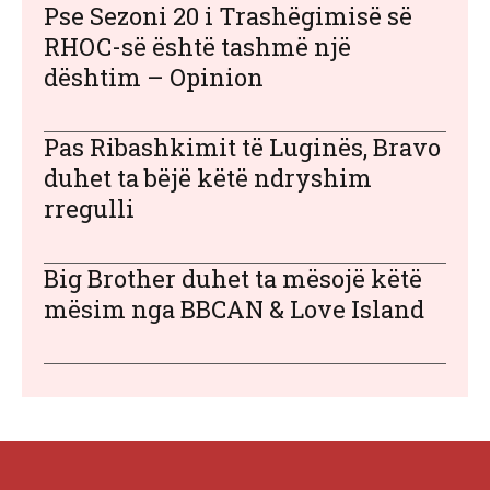
Pse Sezoni 20 i Trashëgimisë së
RHOC-së është tashmë një
dështim – Opinion
Pas Ribashkimit të Luginës, Bravo
duhet ta bëjë këtë ndryshim
rregulli
Big Brother duhet ta mësojë këtë
mësim nga BBCAN & Love Island