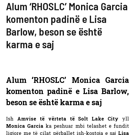
Alum ‘RHOSLC’ Monica Garcia
komenton padinë e Lisa
Barlow, beson se është
karma e saj
Alum ‘RHOSLC’ Monica Garcia
komenton padinë e Lisa Barlow,
beson se është karma e saj
Ish
Amvise të vërteta të Solt Lake City
yll
Monica Garcia
ka peshuar mbi telashet e fundit
ligjore me të cilat përballet ish-kostoja e saj
Lisa