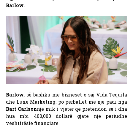
Barlow.
Barlow,
së bashku me bizneset e saj Vida Tequila
dhe Luxe Marketing, po përballet me një padi nga
Bart Carlson
një mik i vjetër që pretendon se i dha
hua mbi 400,000 dollarë gjatë një periudhe
vështirësie financiare.