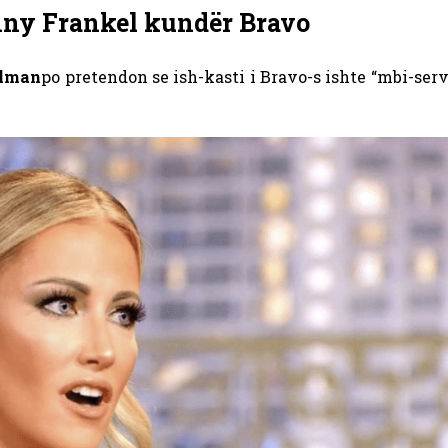
enny Frankel kundër Bravo
llman
po pretendon se ish-kasti i Bravo-s ishte “mbi-ser