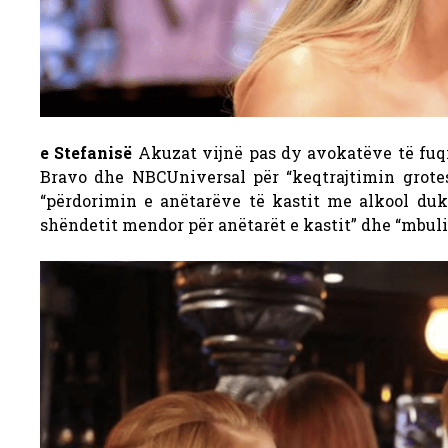
e Stefanisë
Akuzat vijnë pas dy avokatëve të fuq
Bravo dhe NBCUniversal për “keqtrajtimin grote
“përdorimin e anëtarëve të kastit me alkool duk
shëndetit mendor për anëtarët e kastit” dhe “mbuli