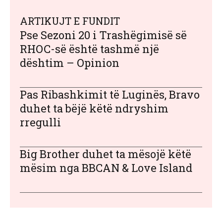
ARTIKUJT E FUNDIT
Pse Sezoni 20 i Trashëgimisë së
RHOC-së është tashmë një
dështim – Opinion
Pas Ribashkimit të Luginës, Bravo
duhet ta bëjë këtë ndryshim
rregulli
Big Brother duhet ta mësojë këtë
mësim nga BBCAN & Love Island