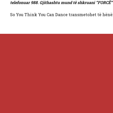
telefonuar 988. Gjithashtu mund të shkruani “FORCË” në 
So You Think You Can Dance transmetohet të hënën