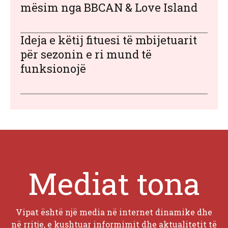
mësim nga BBCAN & Love Island
Ideja e këtij fituesi të mbijetuarit
për sezonin e ri mund të
funksionojë
Mediat tona
Vipat është një media në internet dinamike dhe
në rritje, e kushtuar informimit dhe aktualitetit të