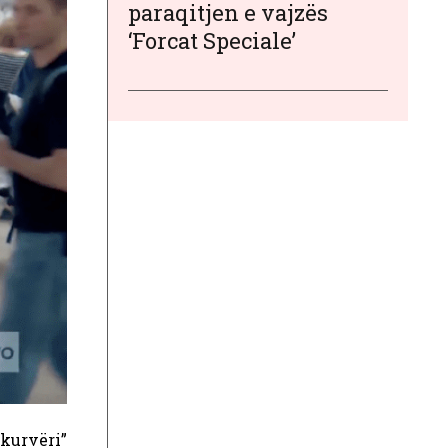
paraqitjen e vajzës
‘Forcat Speciale’
“kurvëri”