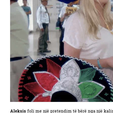
Aleksis
foli me një pretendim të bërë nga një kalim