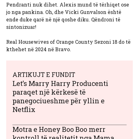
Pendranti nuk dihet. Alexis mund të tërhiqet ose
jo nga pankina. Oh, dhe Vicki Gunvalson është
ende duke qarë në një qoshe diku. Qëndroni të
sintonizuar!
Real Housewives of Orange County Sezoni 18 do të
kthehet në 2024 në Bravo.
ARTIKUJT E FUNDIT
Let’s Marry Harry Producenti
paraqet një kërkesë të
panegociueshme për yllin e
Netflix
Motra e Honey Boo Boo merr
kontroll të realitetit nga Mama