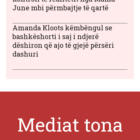
June mbi përmbajtje të qartë
Amanda Kloots këmbëngul se
bashkëshorti i saj i ndjerë
dëshiron që ajo të gjejë përsëri
dashuri
Mediat tona