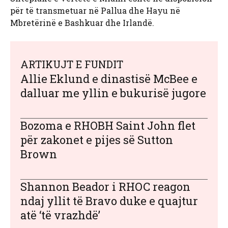
për të transmetuar në Pallua dhe Hayu në
Mbretërinë e Bashkuar dhe Irlandë.
ARTIKUJT E FUNDIT
Allie Eklund e dinastisë McBee e
dalluar me yllin e bukurisë jugore
Bozoma e RHOBH Saint John flet
për zakonet e pijes së Sutton
Brown
Shannon Beador i RHOC reagon
ndaj yllit të Bravo duke e quajtur
atë ‘të vrazhdë’