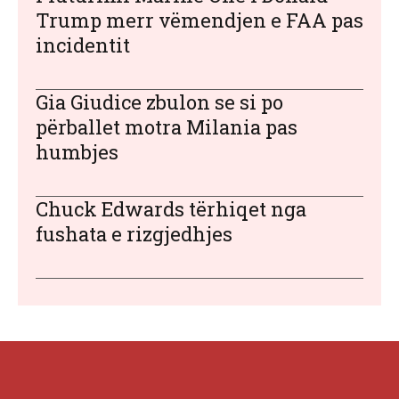
Trump merr vëmendjen e FAA pas
incidentit
Gia Giudice zbulon se si po
përballet motra Milania pas
humbjes
Chuck Edwards tërhiqet nga
fushata e rizgjedhjes