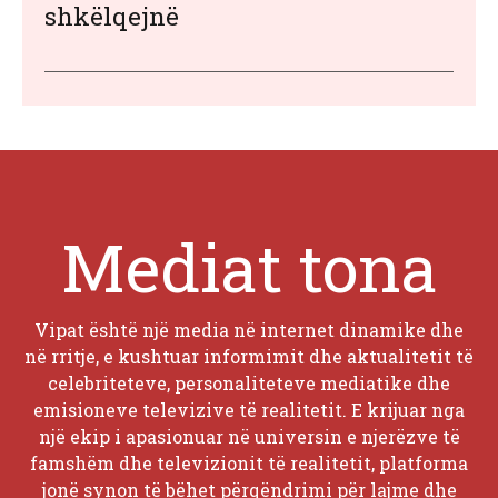
shkëlqejnë
Mediat tona
Vipat është një media në internet dinamike dhe
në rritje, e kushtuar informimit dhe aktualitetit të
celebriteteve, personaliteteve mediatike dhe
emisioneve televizive të realitetit. E krijuar nga
një ekip i apasionuar në universin e njerëzve të
famshëm dhe televizionit të realitetit, platforma
jonë synon të bëhet përqëndrimi për lajme dhe