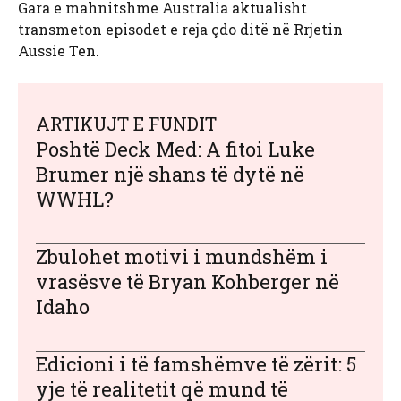
Gara e mahnitshme Australia aktualisht
transmeton episodet e reja çdo ditë në Rrjetin
Aussie Ten.
ARTIKUJT E FUNDIT
Poshtë Deck Med: A fitoi Luke
Brumer një shans të dytë në
WWHL?
Zbulohet motivi i mundshëm i
vrasësve të Bryan Kohberger në
Idaho
Edicioni i të famshëmve të zërit: 5
yje të realitetit që mund të