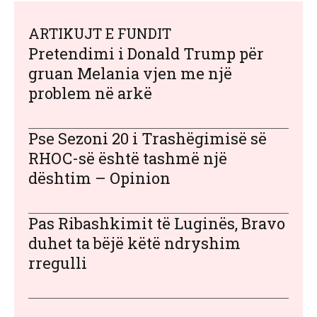
ARTIKUJT E FUNDIT
Pretendimi i Donald Trump për
gruan Melania vjen me një
problem në arkë
Pse Sezoni 20 i Trashëgimisë së
RHOC-së është tashmë një
dështim – Opinion
Pas Ribashkimit të Luginës, Bravo
duhet ta bëjë këtë ndryshim
rregulli