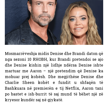
Mosmarrëveshja midis Denise dhe Brandi daton që
nga sezoni 10 RHOBH, kur Brandi pretendoi se ajo
dhe Denise kishin një lidhje ndërsa Denise ishte
martuar me Aaron – një pretendim që Denise ka
mohuar prej kohësh. Dhe megjithëse Denise dhe
Charlie Sheen kohët e fundit u shfaqën të
Bashkuara në premierën e tij Netflix, Aaron tani
po bastet e ish-burrit të saj mund të bëhet një zë
kryesor kundër saj në gjykatë.