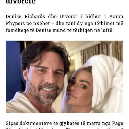
divorcit!
Denise Richards dhe Divorci i hidhur i Aaron
Phypers po nxehet – dhe tani dy nga tërbimet më
famëkeqe të Denise mund të tërhiqen në luftë.
Sipas dokumenteve të gjykatës të marra nga Page