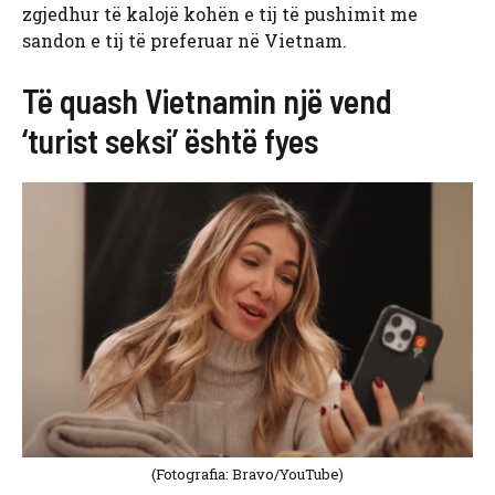
zgjedhur të kalojë kohën e tij të pushimit me
sandon e tij të preferuar në Vietnam.
Të quash Vietnamin një vend
‘turist seksi’ është fyes
(Fotografia: Bravo/YouTube)