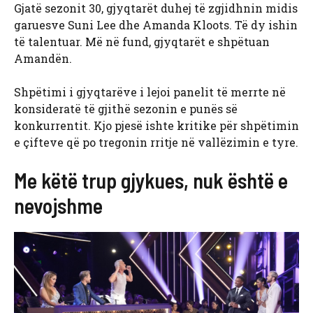
Gjatë sezonit 30, gjyqtarët duhej të zgjidhnin midis
garuesve Suni Lee dhe Amanda Kloots. Të dy ishin
të talentuar. Më në fund, gjyqtarët e shpëtuan
Amandën.
Shpëtimi i gjyqtarëve i lejoi panelit të merrte në
konsideratë të gjithë sezonin e punës së
konkurrentit. Kjo pjesë ishte kritike për shpëtimin
e çifteve që po tregonin rritje në vallëzimin e tyre.
Me këtë trup gjykues, nuk është e
nevojshme