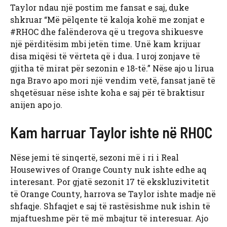
Taylor ndau një postim me fansat e saj, duke
shkruar “Më pëlqente të kaloja kohë me zonjat e
#RHOC dhe falënderova që u tregova shikuesve
një përditësim mbi jetën time. Unë kam krijuar
disa miqësi të vërteta që i dua. I uroj zonjave të
gjitha të mirat për sezonin e 18-të.” Nëse ajo u lirua
nga Bravo apo mori një vendim vetë, fansat janë të
shqetësuar nëse ishte koha e saj për të braktisur
anijen apo jo.
Kam harruar Taylor ishte në RHOC
Nëse jemi të sinqertë, sezoni më i ri i Real
Housewives of Orange County nuk ishte edhe aq
interesant. Por gjatë sezonit 17 të ekskluzivitetit
të Orange County, harrova se Taylor ishte madje në
shfaqje. Shfaqjet e saj të rastësishme nuk ishin të
mjaftueshme për të më mbajtur të interesuar. Ajo