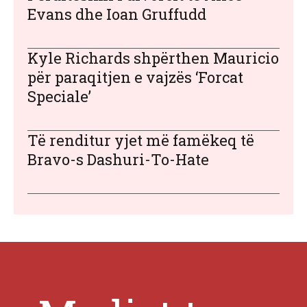
Evans dhe Ioan Gruffudd
Kyle Richards shpërthen Mauricio
për paraqitjen e vajzës ‘Forcat
Speciale’
Të renditur yjet më famëkeq të
Bravo-s Dashuri-To-Hate