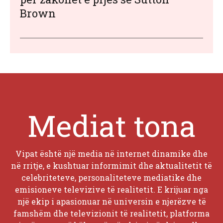
Brown
Mediat tona
Vipat është një media në internet dinamike dhe
në rritje, e kushtuar informimit dhe aktualitetit të
celebriteteve, personaliteteve mediatike dhe
emisioneve televizive të realitetit. E krijuar nga
një ekip i apasionuar në universin e njerëzve të
famshëm dhe televizionit të realitetit, platforma