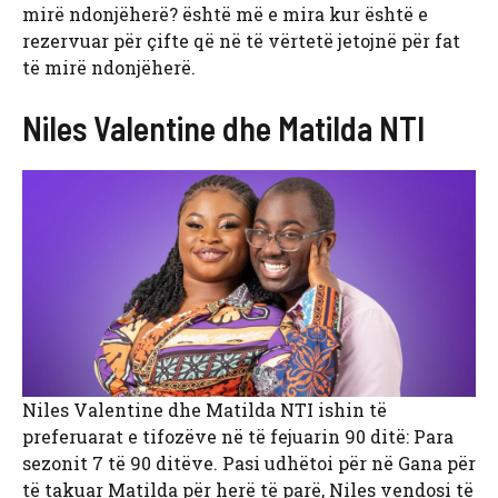
mirë ndonjëherë? është më e mira kur është e
rezervuar për çifte që në të vërtetë jetojnë për fat
të mirë ndonjëherë.
Niles Valentine dhe Matilda NTI
Niles Valentine dhe Matilda NTI ishin të
preferuarat e tifozëve në të fejuarin 90 ditë: Para
sezonit 7 të 90 ditëve. Pasi udhëtoi për në Gana për
të takuar Matilda për herë të parë, Niles vendosi të