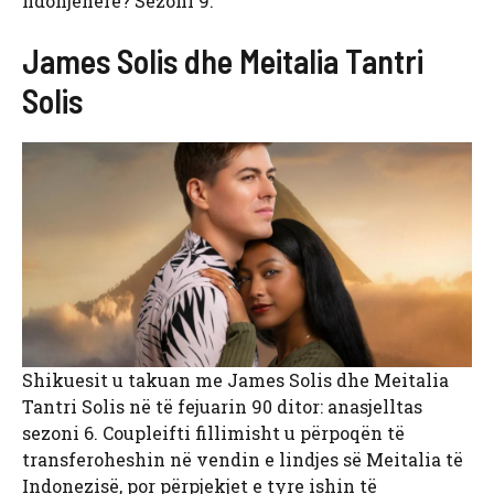
ndonjëherë? Sezoni 9.
James Solis dhe Meitalia Tantri
Solis
Shikuesit u takuan me James Solis dhe Meitalia
Tantri Solis në të fejuarin 90 ditor: anasjelltas
sezoni 6. Coupleifti fillimisht u përpoqën të
transferoheshin në vendin e lindjes së Meitalia të
Indonezisë, por përpjekjet e tyre ishin të