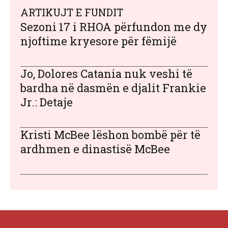
ARTIKUJT E FUNDIT
Sezoni 17 i RHOA përfundon me dy
njoftime kryesore për fëmijë
Jo, Dolores Catania nuk veshi të
bardha në dasmën e djalit Frankie
Jr.: Detaje
Kristi McBee lëshon bombë për të
ardhmen e dinastisë McBee