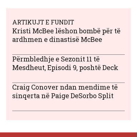
ARTIKUJT E FUNDIT
Kristi McBee lëshon bombë për të
ardhmen e dinastisë McBee
Përmbledhje e Sezonit 11 të
Mesdheut, Episodi 9, poshtë Deck
Craig Conover ndan mendime të
sinqerta në Paige DeSorbo Split