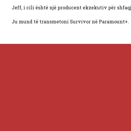
Jeff, i cili është një producent ekzekutiv për shfaqj
Ju mund të transmetoni Survivor në Paramount+.