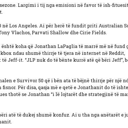
ezone. Largimi i tij nga emisioni në favor të ish-fituesi
t.
në Los Angeles. Ai për herë të fundit priti Australian 
ony Vlachos, Parvati Shallow dhe Cirie Fields.
se është koha që Jonathan LaPaglia të marrë më në fund 
ackbox ndau shumë thirrje të tjera në internet në Reddit,
 Jeff-it. “JLP nuk do të bënte kurrë atë që bëri Jeff”, b
nalen e Survivor 50 që i bën ata të bëjnë thirrje për një 
fisnor. Për disa, qasja më e qetë e Jonathanit do të ishte
es thotë se Jonathan “i lë lojtarët dhe strategjinë të ma
ri atë të dukej shumë konfuz. Ai u tha nga anëtarët e ju
hanit.