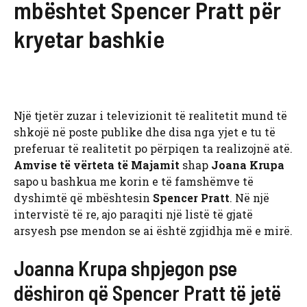
mbështet Spencer Pratt për
kryetar bashkie
Një tjetër zuzar i televizionit të realitetit mund të
shkojë në poste publike dhe disa nga yjet e tu të
preferuar të realitetit po përpiqen ta realizojnë atë.
Amvise të vërteta të Majamit
shap
Joana Krupa
sapo u bashkua me korin e të famshëmve të
dyshimtë që mbështesin
Spencer Pratt
. Në një
intervistë të re, ajo paraqiti një listë të gjatë
arsyesh pse mendon se ai është zgjidhja më e mirë.
Joanna Krupa shpjegon pse
dëshiron që Spencer Pratt të jetë