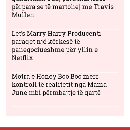
përpara se të martohej me Travis
Mullen
Let’s Marry Harry Producenti
paraqet një kërkesë të
panegociueshme për yllin e
Netflix
Motra e Honey Boo Boo merr
kontroll të realitetit nga Mama
June mbi përmbajtje të qartë